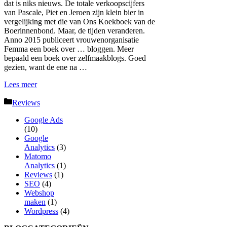
dat is niks nieuws. De totale verkoopscijfers
van Pascale, Piet en Jeroen zijn klein bier in
vergelijking met die van Ons Koekboek van de
Boerinnenbond. Maar, de tijden veranderen.
Anno 2015 publiceert vrouwenorganisatie
Femma een boek over … bloggen. Meer
bepaald een boek over zelfmaakblogs. Goed
gezien, want de ene na …
Lees meer
Categorieën
Reviews
Google Ads
(10)
Google
Analytics
(3)
Matomo
Analytics
(1)
Reviews
(1)
SEO
(4)
Webshop
maken
(1)
Wordpress
(4)